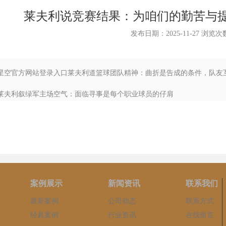
莱夫利说竞赛结果：为咱们的勤苦与提高
发布日期：2025-11-27 浏览
: 星空官方网站登录入口莱夫利道篮球团队精神：曲折是告成的条件，队友
: 莱夫利叙绿军主场空气：面临寻事是每个职业球员的仔肩
案例展示
新闻资讯
联系我们
最新案例
公司动态
联系方式
经典案例
行业资讯
在线留言