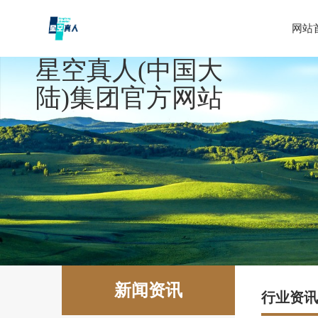
网站
星空真人(中国大
陆)集团官方网站
新闻资讯
行业资讯