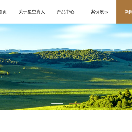
首页
关于星空真人
产品中心
案例展示
新