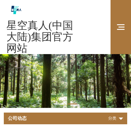
星空真人(中国
大陆)集团官方
网站
公司动态
分类