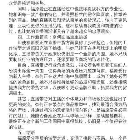
众觉得挨近和炎热。
同时，福原爱正在直播经过中也接续提拔我方的专业性。
她相识每一款产物的特色，并遵照粉丝的需乞降喜欢，推举差
别的商品。她的直播实质渐渐从简单的卖货形式，转向了更风
趣、互动性更强的直播品格。这种接续自我调度和前进的经
过，也让她的直播间渐渐具有了越来越众的忠厚观众。
四、工作新篇章：奈何面临重重挑拨
即使福原爱正在直播带货方面赢得了少许起色，但她的工
作转型之道照旧充满了挑拨。与她已经正在乒乓球场上的明后
比拟，直播带货关于她来说仍旧是一个全新的周围。她不只须
要制服行业的角逐压力，还须要顺应商场的迅速转化。
目前，直播带货行业角逐激烈，很众着名明星和汇集红人
纷纷出席这一周围，使得商场的角逐压力愈加苛肃。福原爱行
为新人主播，奈何正在这片红海中脱颖而出，成为了她务必面
临的紧急题目。她不只要维持足够的热度和曝光度，还要接续
提拔我方的带货才华，以便吸引更众品牌互助，拓展我方的贸
易疆土。
其它，直播带货对主播的个体魅力和商场敏锐度也提出了
更高的央浼。奈何正在繁杂的商品推举中，找到最适合我方品
格的产物，并通过精准的营销吸引倾向客户，是福原爱务必商
讨的题目。她能否像她正在乒乓球场上那样，接续超越自我，
最终正在这个新的工作周围中赢得凯旋，仍旧是一个值得眷注
的话题。
五、结语
福原爱分手后的转型之道，充满了挑拨与不易。从一个乒