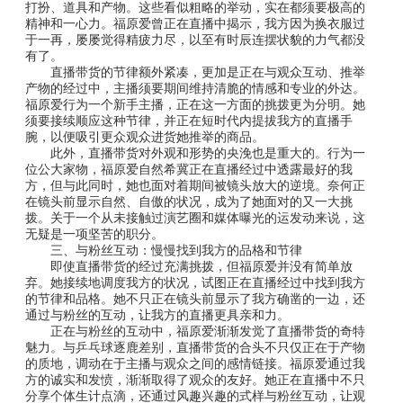
打扮、道具和产物。这些看似粗略的举动，实在都须要极高的
精神和一心力。福原爱曾正在直播中揭示，我方因为换衣服过
于一再，屡屡觉得精疲力尽，以至有时辰连摆状貌的力气都没
有了。
直播带货的节律额外紧凑，更加是正在与观众互动、推举
产物的经过中，主播须要期间维持清脆的情感和专业的外达。
福原爱行为一个新手主播，正在这一方面的挑拨更为分明。她
须要接续顺应这种节律，并正在短时代内提拔我方的直播手
腕，以便吸引更众观众进货她推举的商品。
此外，直播带货对外观和形势的央浼也是重大的。行为一
位公大家物，福原爱自然希冀正在直播经过中透露最好的我
方，但与此同时，她也面对着期间被镜头放大的逆境。奈何正
在镜头前显示自然、自傲的状况，成为了她面对的又一大挑
拨。关于一个从未接触过演艺圈和媒体曝光的运发动来说，这
无疑是一项坚苦的职分。
三、与粉丝互动：慢慢找到我方的品格和节律
即使直播带货的经过充满挑拨，但福原爱并没有简单放
弃。她接续地调度我方的状况，试图正在直播经过中找到我方
的节律和品格。她不只正在镜头前显示了我方确凿的一边，还
通过与粉丝的互动，让我方的直播更具亲和力。
正在与粉丝的互动中，福原爱渐渐发觉了直播带货的奇特
魅力。与乒乓球逐鹿差别，直播带货的合头不只仅正在于产物
的质地，调动在于主播与观众之间的感情链接。福原爱通过我
方的诚实和发愤，渐渐取得了观众的友好。她正在直播中不只
分享个体生计点滴，还通过风趣兴趣的式样与粉丝互动，让观