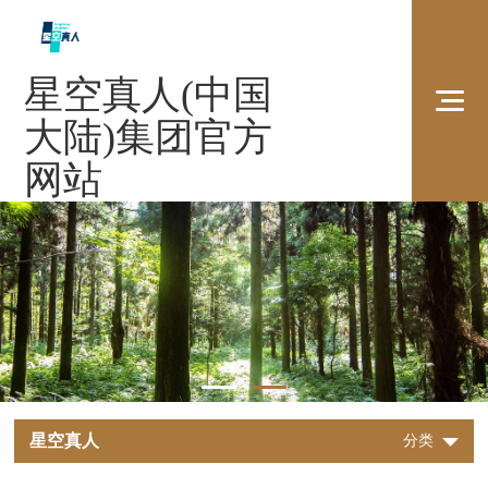
星空真人(中国
大陆)集团官方
网站
星空真人
分类